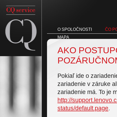
O SPOLOČNOSTI
ČO P
MAPA
AKO POSTUP
POZÁRUČNOM
Pokiaľ ide o zariadenie
zariadenie v záruke al
zariadenie má. To je 
http://support.lenovo
status/default.page
.