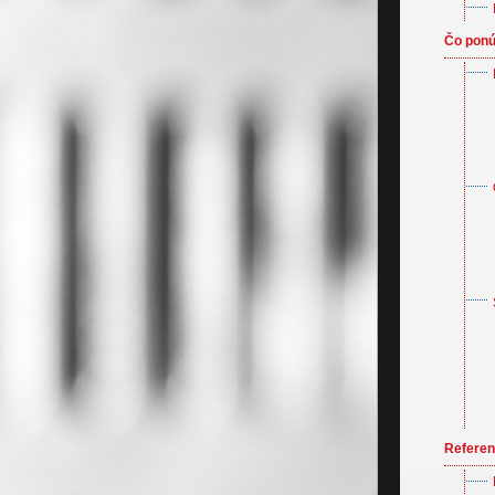
Čo pon
Referen