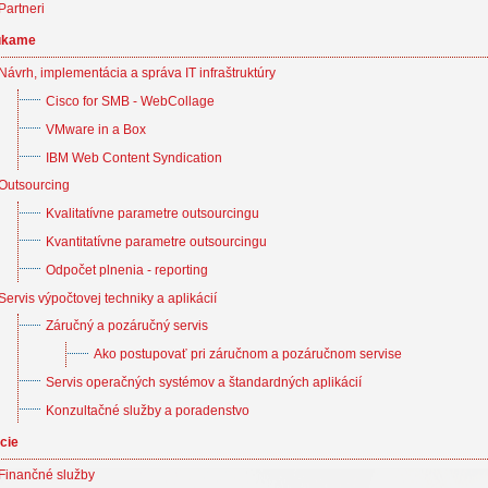
Partneri
úkame
Návrh, implementácia a správa IT infraštruktúry
Cisco for SMB - WebCollage
VMware in a Box
IBM Web Content Syndication
Outsourcing
Kvalitatívne parametre outsourcingu
Kvantitatívne parametre outsourcingu
Odpočet plnenia - reporting
Servis výpočtovej techniky a aplikácií
Záručný a pozáručný servis
Ako postupovať pri záručnom a pozáručnom servise
Servis operačných systémov a štandardných aplikácií
Konzultačné služby a poradenstvo
cie
Finančné služby